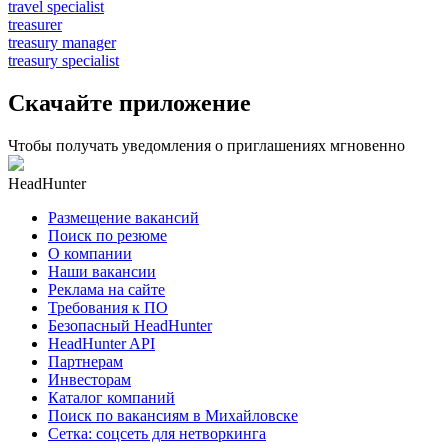
travel specialist
treasurer
treasury manager
treasury specialist
Скачайте приложение
Чтобы получать уведомления о приглашениях мгновенно
HeadHunter
Размещение вакансий
Поиск по резюме
О компании
Наши вакансии
Реклама на сайте
Требования к ПО
Безопасный HeadHunter
HeadHunter API
Партнерам
Инвесторам
Каталог компаний
Поиск по вакансиям в Михайловске
Сетка: соцсеть для нетворкинга