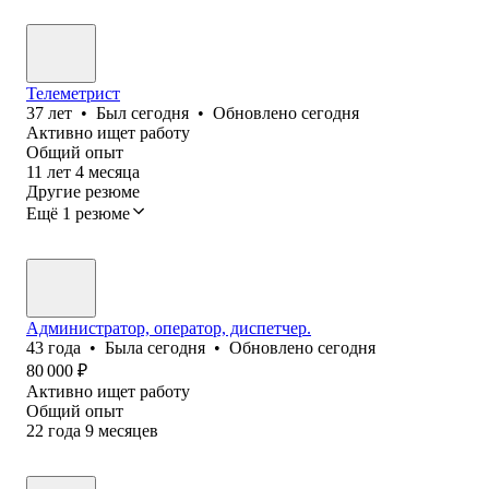
Телеметрист
37
лет
•
Был
сегодня
•
Обновлено
сегодня
Активно ищет работу
Общий опыт
11
лет
4
месяца
Другие резюме
Ещё 1 резюме
Администратор, оператор, диспетчер.
43
года
•
Была
сегодня
•
Обновлено
сегодня
80 000
₽
Активно ищет работу
Общий опыт
22
года
9
месяцев