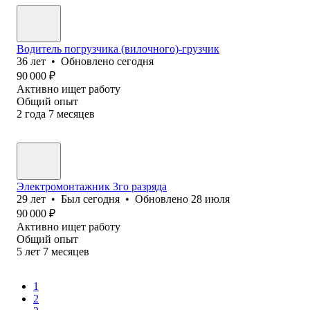
Водитель погрузчика (вилочного)-грузчик
36
лет
•
Обновлено
сегодня
90 000
₽
Активно ищет работу
Общий опыт
2
года
7
месяцев
Электромонтажник 3го разряда
29
лет
•
Был
сегодня
•
Обновлено
28 июля
90 000
₽
Активно ищет работу
Общий опыт
5
лет
7
месяцев
1
2