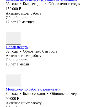
33
года
•
Был
сегодня
•
Обновлено
сегодня
150 000
₽
Активно ищет работу
Общий опыт
12
лет
10
месяцев
Повар,пекарь
32
года
•
Обновлено
6 августа
Активно ищет работу
Общий опыт
13
лет
1
месяц
Менеджер по работе с клиентами
34
года
•
Была
сегодня
•
Обновлено
вчера
90 000
₽
Активно ищет работу