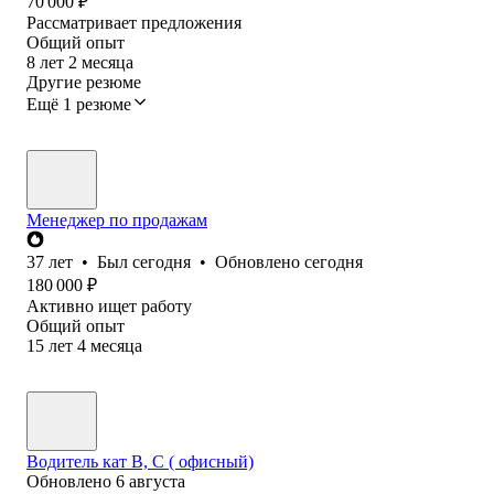
70 000
₽
Рассматривает предложения
Общий опыт
8
лет
2
месяца
Другие резюме
Ещё 1 резюме
Менеджер по продажам
37
лет
•
Был
сегодня
•
Обновлено
сегодня
180 000
₽
Активно ищет работу
Общий опыт
15
лет
4
месяца
Водитель кат В, С ( офисный)
Обновлено
6 августа