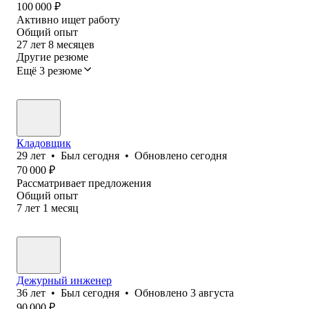
100 000
₽
Активно ищет работу
Общий опыт
27
лет
8
месяцев
Другие резюме
Ещё 3 резюме
Кладовщик
29
лет
•
Был
сегодня
•
Обновлено
сегодня
70 000
₽
Рассматривает предложения
Общий опыт
7
лет
1
месяц
Дежурный инженер
36
лет
•
Был
сегодня
•
Обновлено
3 августа
90 000
₽