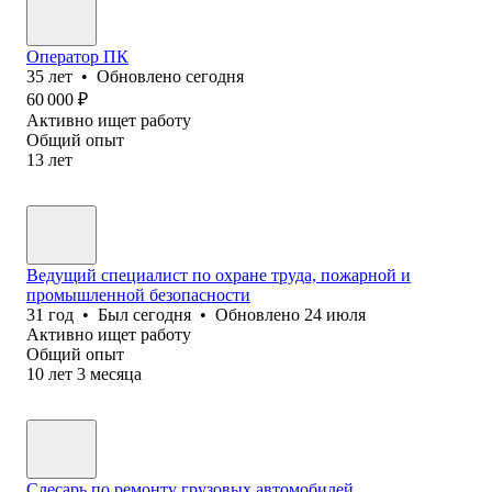
Оператор ПК
35
лет
•
Обновлено
сегодня
60 000
₽
Активно ищет работу
Общий опыт
13
лет
Ведущий специалист по охране труда, пожарной и
промышленной безопасности
31
год
•
Был
сегодня
•
Обновлено
24 июля
Активно ищет работу
Общий опыт
10
лет
3
месяца
Слесарь по ремонту грузовых автомобилей