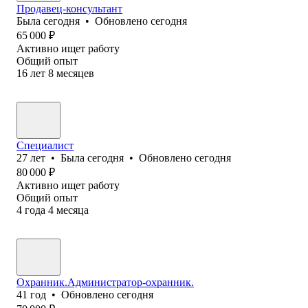
Продавец-консультант
Была
сегодня
•
Обновлено
сегодня
65 000
₽
Активно ищет работу
Общий опыт
16
лет
8
месяцев
Специалист
27
лет
•
Была
сегодня
•
Обновлено
сегодня
80 000
₽
Активно ищет работу
Общий опыт
4
года
4
месяца
Охранник.Администратор-охранник.
41
год
•
Обновлено
сегодня