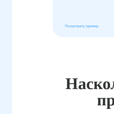
Посмотреть пример
Наско
пр