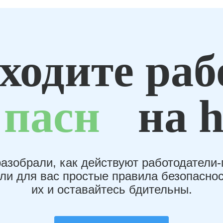
ходите раб
пасн
на h
азобрали, как действуют работодатели
или для вас простые правила безопаснос
их и оставайтесь бдительны.