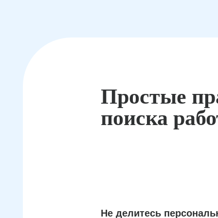
Простые пр
поиска раб
Не делитесь персонал