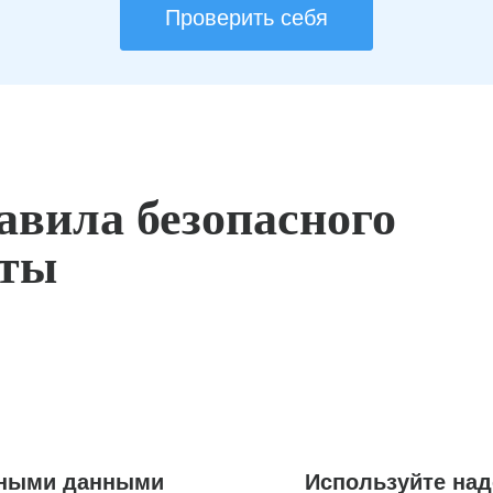
Проверить себя
авила безопасного
оты
ьными данными
Используйте на