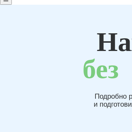
На
без
Подробно р
и подготов