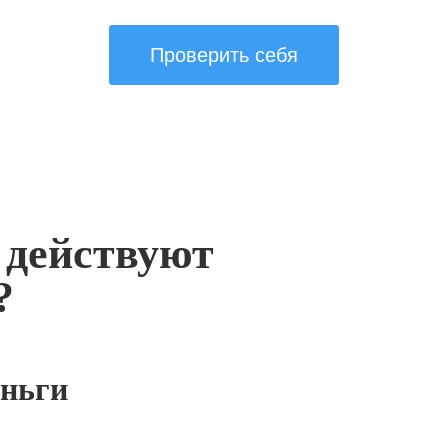
Проверить себя
 действуют
?
ньги