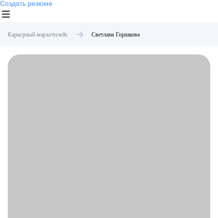
Создать резюме
Карьерный маркетплейс
Светлана
Горшкова