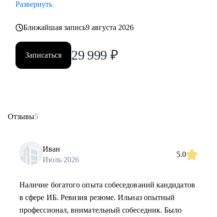
Развернуть
Ближайшая запись
9 августа 2026
29 999
₽
Записаться
Отзывы
5
Иван
5.0
Июль 2026
Наличие богатого опыта собеседований кандидатов
в сфере ИБ. Ревизия резюме. Ильназ опытный
профессионал, внимательный собеседник. Было