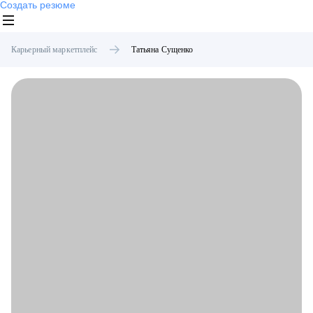
Создать резюме
Карьерный маркетплейс
Татьяна
Сущенко