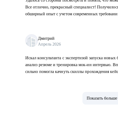
Удалось со стороны посмотреть и понять, что мо
Все отлично, прекрасный специалист! Получилос
обширный опыт с учетом современных требовани
Дмитрий
Апрель 2026
Искал консультанта с экспертизой запуска новых 
анализ резюме и тренировка мок-ин интервью. В
сильно помогла качнуть скиллы прохождения кей
Показать больше