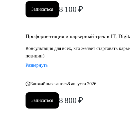
8 100
₽
Записаться
Профориентация и карьерный трек в IT, Digit
Консультация для всех, кто желает стартовать карь
позиции).
Развернуть
Ближайшая запись
8 августа 2026
8 800
₽
Записаться