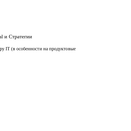
al и Стратегии
еру IT (в особенности на продуктовые