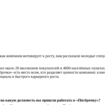
, и как компания мотивирует к росту, нам рассказали молодые сп
но около 20 миллионов покупателей в 4600 населённых пунктах
очки» есть место всем, кто разделяет ценности компании: клиен
нциала и быстрого карьерного роста.
и на какую должность вы пришли работать в «Пятёрочку»?