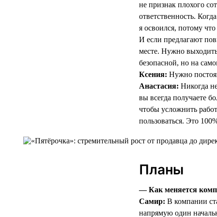
не признак плохого со
ответственность. Когда
я освоился, потому что
И если предлагают пов
месте. Нужно выходить
безопасной, но на само
Ксения:
Нужно постоян
Анастасия:
Никогда не
вы всегда получаете б
чтобы усложнить работ
пользоваться. Это 100%
Планы
— Как меняется компа
Самир:
В компании ста
напрямую один начальн