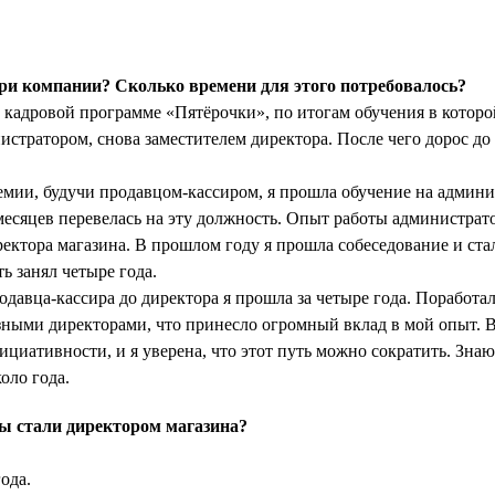
ри компании? Сколько времени для этого потребовалось?
 кадровой программе «Пятёрочки», по итогам обучения в которо
истратором, снова заместителем директора. После чего дорос до
емии, будучи продавцом-кассиром, я прошла обучение на админи
 месяцев перевелась на эту должность. Опыт работы администрат
ектора магазина. В прошлом году я прошла собеседование и ста
ь занял четыре года.
одавца-кассира до директора я прошла за четыре года. Поработал
азными директорами, что принесло огромный вклад в мой опыт. 
ициативности, и я уверена, что этот путь можно сократить. Знаю 
оло года.
ы стали директором магазина?
ода.