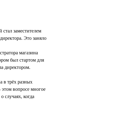
й стал заместителем
 директора. Это заняло
стратора магазина
ором был стартом для
ла директором.
а в трёх разных
В этом вопросе многое
о случаях, когда