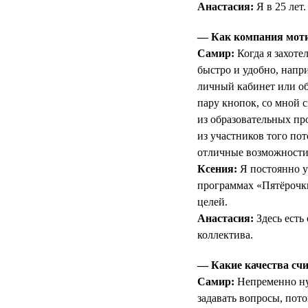
Анастасия:
Я в 25 лет.
— Как компания мотив
Самир:
Когда я захоте
быстро и удобно, напри
личный кабинет или об
пару кнопок, со мной с
из образовательных п
из участников того по
отличные возможности 
Ксения:
Я постоянно у
программах «Пятёрочк
целей.
Анастасия:
Здесь есть
коллектива.
— Какие качества счи
Самир:
Непременно нуж
задавать вопросы, пот