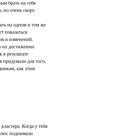
ым брать на себя
, но очень скоро
ать на одном и том же
т показаться
вов и изменений.
в их достижении.
 в результате
я придумали для того,
дникам, как этим
кластера. Когда у тебя
 Плюс поднимали