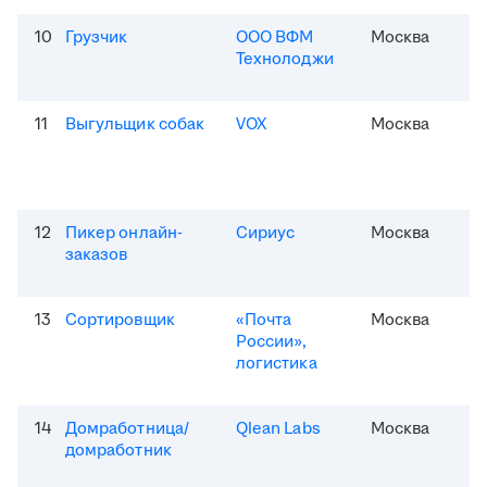
10
Грузчик
ООО ВФМ
Москва
Технолоджи
11
Выгульщик собак
VOX
Москва
12
Пикер онлайн-
Сириус
Москва
заказов
13
Сортировщик
«Почта
Москва
России»,
логистика
14
Домработница/
Qlean Labs
Москва
домработник