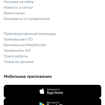
Реклама на сайте
Новости и статьи
Инвесторам
Кандидаты по профессиям
Производственный календарь
Требования к ПО
Безопасный HeadHunter
HeadHunter API
Поиск работы
Поиск по резюме
Мобильное приложение