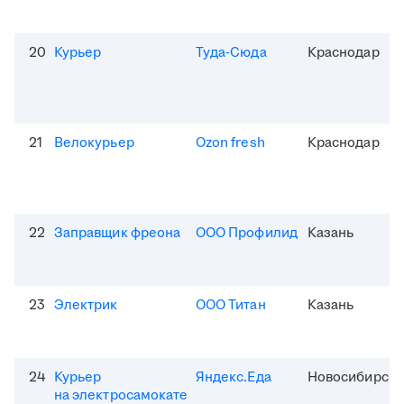
20
Курьер
Туда-Сюда
Краснодар
21
Велокурьер
Ozon fresh
Краснодар
22
Заправщик фреона
ООО Профилид
Казань
23
Электрик
ООО Титан
Казань
24
Курьер
Яндекс.Еда
Новосибирск
на электросамокате