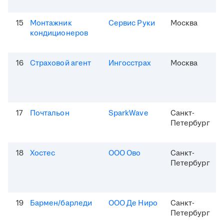
15
Монтажник
Сервис Руки
Москва
кондиционеров
16
Страховой агент
Ингосстрах
Москва
17
Почтальон
SparkWave
Санкт-
Петербург
18
Хостес
ООО Ово
Санкт-
Петербург
19
Бармен/барледи
ООО Де Ниро
Санкт-
Петербург