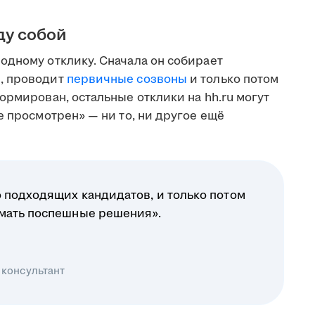
ду собой
одному отклику. Сначала он собирает
, проводит
первичные созвоны
и только потом
ормирован, остальные отклики на hh.ru могут
е просмотрен» — ни то, ни другое ещё
 подходящих кандидатов, и только потом
имать поспешные решения».
 консультант