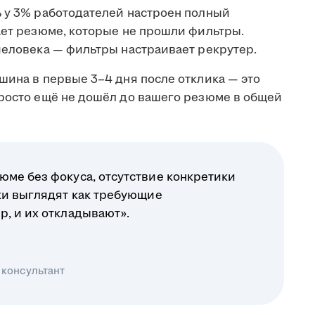
ь у 3% работодателей настроен полный
ает резюме, которые не прошли фильтры.
человека — фильтры настраивает рекрутер.
шина в первые 3–4 дня после отклика — это
просто ещё не дошёл до вашего резюме в общей
юме без фокуса, отсутствие конкретики
ики выглядят как требующие
р, и их откладывают».
 консультант