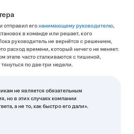
тера
и отправил его
нанимающему руководителю
,
становок в команде или решает, кого
Пока руководитель не вернётся с решением,
то расход времени, который ничего не меняет.
м этапе часто сталкиваются с тишиной,
тянуться по две-три недели.
ликам не является обязательным
я, но в этих случаях компании
ета, а не то, как быстро его дали».