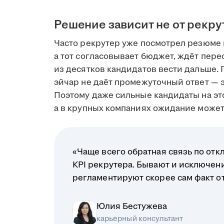
Решение зависит не от рекру
Часто рекрутер уже посмотрел резюме 
а тот согласовывает бюджет, ждёт пере
из десятков кандидатов вести дальше. 
эйчар не даёт промежуточный ответ — э
Поэтому даже сильные кандидаты на это
а в крупных компаниях ожидание может 
«Чаще всего обратная связь по отк
KPI рекрутера. Бывают и исключени
регламентируют скорее сам факт отв
Юлия Бестужева
карьерный консультант