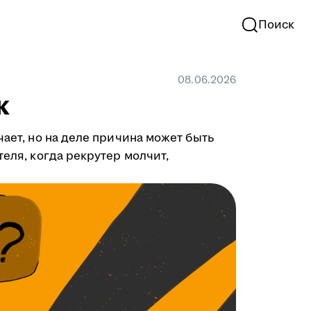
Поиск
08.06.2026
к
чает, но на деле причина может быть
теля, когда рекрутер молчит,