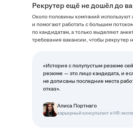
Рекрутер ещё не дошёл до в
Около половины компаний используют 
и помогают работать с большим поток
по кандидатам, а только выделяют анк
требования вакансии, чтобы рекрутер на
«История с полупустым резюме сей
резюме — это лицо кандидата, и ес
не дописаны последние места рабо
отказ».
Алиса Портнаго
карьерный консультант и HR-эксп