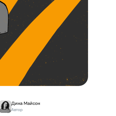
Дина Майсон
Автор