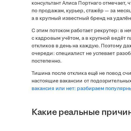
консультант Алиса Портнаго отмечает, 
по продажам, курьер, стажёр — за меся
а в крупный известный бренд на удалён
С этим потоком работает рекрутер: в н
с кадровым учётом, а в крупной ведёт 
откликов в день на каждую. Поэтому д
очереди: специалист не успевает разобр
постепенно.
Тишина после отклика ещё не повод счи
настоящие вакансии от подозрительных
вакансия или нет: разбираем популяр
Какие реальные причин