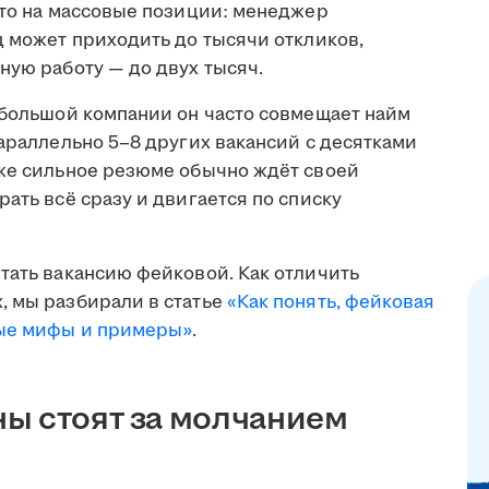
что на массовые позиции: менеджер
ц может приходить до тысячи откликов,
ную работу — до двух тысяч.
ебольшой компании он часто совмещает найм
параллельно 5–8 других вакансий с десятками
аже сильное резюме обычно ждёт своей
ать всё сразу и двигается по списку
тать вакансию фейковой. Как отличить
, мы разбирали в статье
«Как понять, фейковая
ные мифы и примеры»
.
ы стоят за молчанием