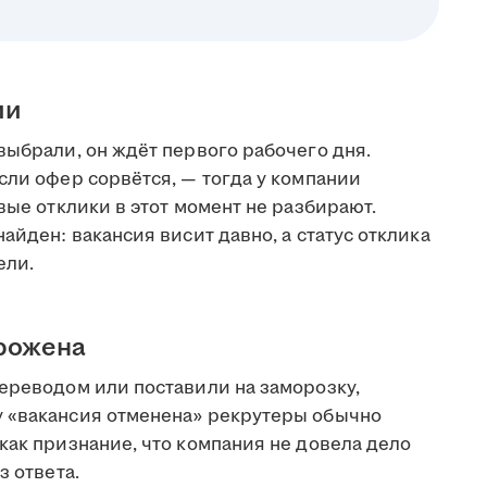
ии
выбрали, он ждёт первого рабочего дня.
сли офер сорвётся, — тогда у компании
вые отклики в этот момент не разбирают.
айден: вакансия висит давно, а статус отклика
ели.
орожена
переводом или поставили на заморозку,
у «вакансия отменена» рекрутеры обычно
как признание, что компания не довела дело
з ответа.