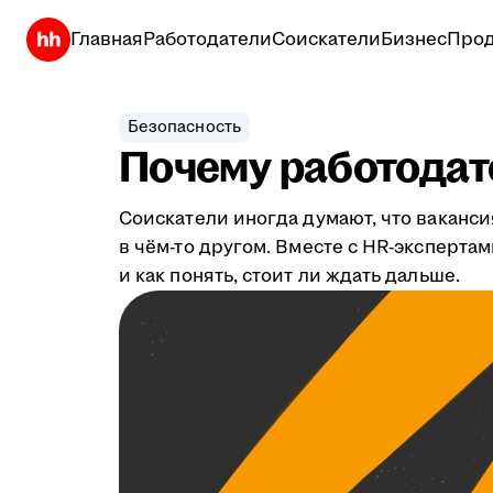
Главная
Работодатели
Соискатели
Бизнес
Прод
Безопасность
Почему работодате
Соискатели иногда думают, что ваканси
в чём-то другом. Вместе с HR-эксперта
и как понять, стоит ли ждать дальше.