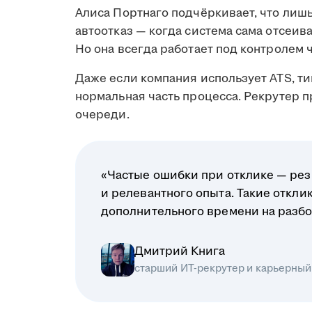
Алиса Портнаго подчёркивает, что лиш
автоотказ — когда система сама отсеив
Но она всегда работает под контролем 
Даже если компания использует ATS, ти
нормальная часть процесса. Рекрутер 
очереди.
«Частые ошибки при отклике — рез
и релевантного опыта. Такие откл
дополнительного времени на разбо
Дмитрий Книга
старший ИТ-рекрутер и карьерный