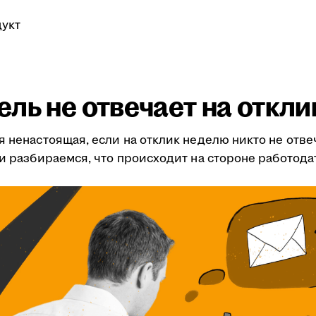
укт
ль не отвечает на откли
я ненастоящая, если на отклик неделю никто не отве
ми разбираемся, что происходит на стороне работода