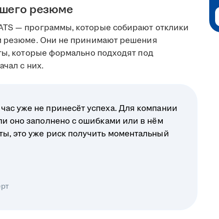
ашего резюме
ATS — программы, которые собирают отклики
ом резюме. Они не принимают решения
еты, которые формально подходят под
чал с них.
час уже не принесёт успеха. Для компании
ли оно заполнено с ошибками или в нём
ты, это уже риск получить моментальный
ерт