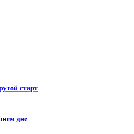
рутой старт
шнем дне