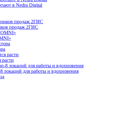
ают в Nedra Digital
ников продаж 2ГИС
OMNI»
ора
 расти
-8 локаций для работы и вдохновения