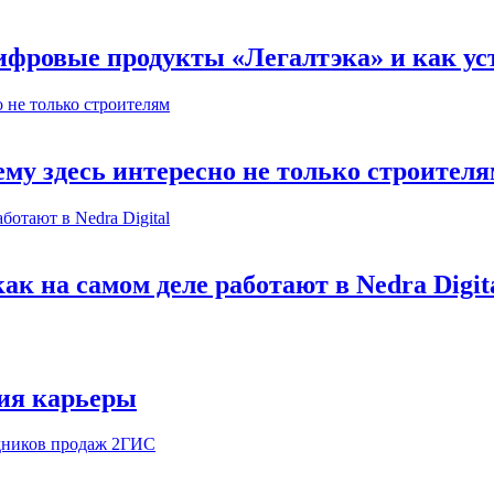
ифровые продукты «Легалтэка» и как уст
му здесь интересно не только строител
к на самом деле работают в Nedra Digit
ия карьеры