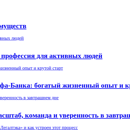
имуществ
 профессия для активных людей
ьфа-Банка: богатый жизненный опыт и к
сштаб, команда и уверенность в завтра