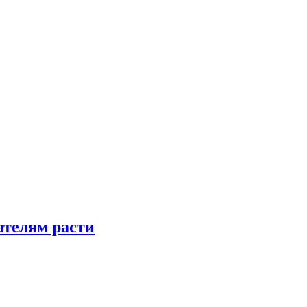
телям расти