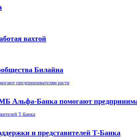
а
аботая вахтой
сообщества Билайна
МБ Альфа-Банка помогают предпринима
оддержки и представителей Т-Банка