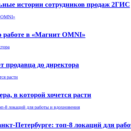
льные истории сотрудников продаж 2ГИС
 о работе в «Магнит OMNI»
т продавца до директора
а, в которой хочется расти
нкт-Петербурге: топ-8 локаций для раб