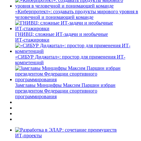
«Киберпротект»: создавать продукты мирового уровня в
человечной и понимающей команде
ГНИВЦ: сложные ИТ‑задачи и необычные
ИТ‑стажировки
«СИБУР Диджитал»: простор для применения ИТ-
компетенций
Замглавы Минцифры Максим Паршин избран
президентом Федерации спортивного
программирования
ИТ-проекты