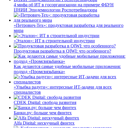
4 мифа об ИТ в госорганизации на примере ФБУН
ЦНИИ Эпидемиологии Роспотребнадзора
«Петрович-Тех»: продуктовая разработка для реального
мира
«Эталон»: ИТ в строительной индустрии
Продуктовая разработка в QIWI: что особенного?
Как делаются самые удобные мобильные приложения:
подход «Промсвязьбанка»
«Улыбка радуги»: интересные ИТ-задачи для всех
специалистов
CDEK Digital: свобода развития
Банки.ру: больше чем финтех
Alfa Digital: нескучный финтех