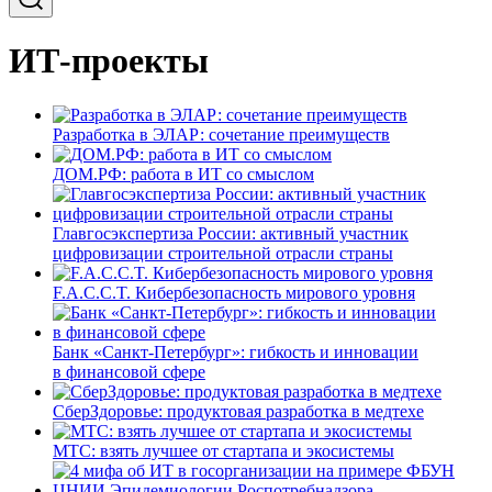
ИТ-проекты
Разработка в ЭЛАР: сочетание преимуществ
ДОМ.РФ: работа в ИТ со смыслом
Главгосэкспертиза России: активный участник
цифровизации строительной отрасли страны
F.A.C.C.T. Кибербезопасность мирового уровня
Банк «Санкт-Петербург»: гибкость и инновации
в финансовой сфере
СберЗдоровье: продуктовая разработка в медтехе
МТС: взять лучшее от стартапа и экосистемы