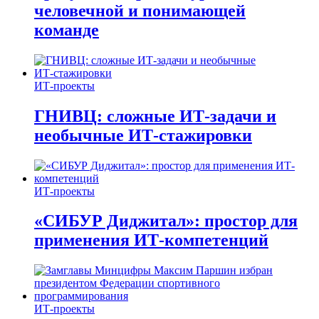
человечной и понимающей
команде
ИТ-проекты
ГНИВЦ: сложные ИТ‑задачи и
необычные ИТ‑стажировки
ИТ-проекты
«СИБУР Диджитал»: простор для
применения ИТ-компетенций
ИТ-проекты