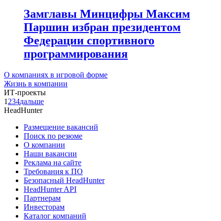
Замглавы Минцифры Максим
Паршин избран президентом
Федерации спортивного
программирования
О компаниях в игровой форме
Жизнь в компании
ИТ-проекты
1
2
3
4
дальше
HeadHunter
Размещение вакансий
Поиск по резюме
О компании
Наши вакансии
Реклама на сайте
Требования к ПО
Безопасный HeadHunter
HeadHunter API
Партнерам
Инвесторам
Каталог компаний