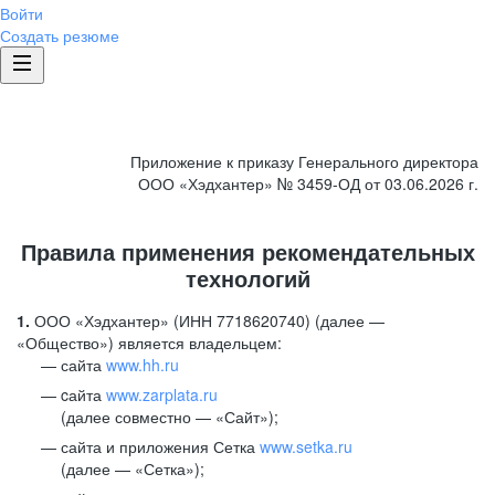
Войти
Создать резюме
Приложение к приказу Генерального директора
ООО «Хэдхантер» № 3459-ОД от 03.06.2026 г.
Правила применения рекомендательных
технологий
1.
ООО «Хэдхантер» (ИНН 7718620740) (далее —
«Общество») является владельцем:
сайта
www.hh.ru
cайта
www.zarplata.ru
(далее совместно — «Сайт»);
сайта и приложения Сетка
www.setka.ru
(далее — «Сетка»);