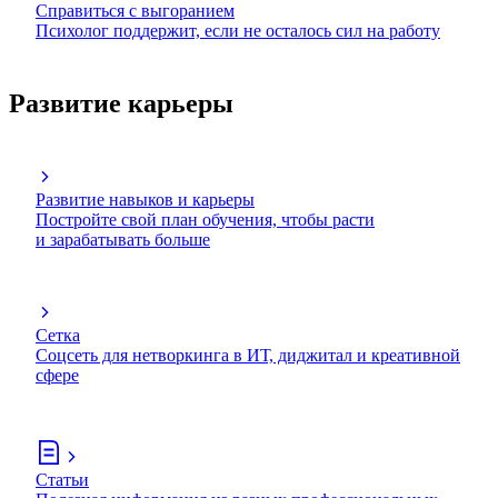
Справиться с выгоранием
Психолог поддержит, если не осталось сил на работу
Развитие карьеры
Развитие навыков и карьеры
Постройте свой план обучения, чтобы расти
и зарабатывать больше
Сетка
Соцсеть для нетворкинга в ИТ, диджитал и креативной
сфере
Статьи