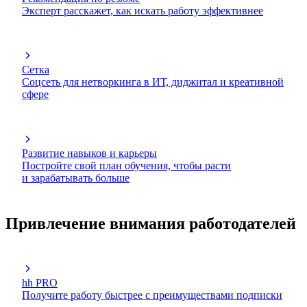
Эксперт расскажет, как искать работу эффективнее
Сетка
Соцсеть для нетворкинга в ИТ, диджитал и креативной
сфере
Развитие навыков и карьеры
Постройте свой план обучения, чтобы расти
и зарабатывать больше
Привлечение внимания работодателей
hh PRO
Получите работу быстрее с преимуществами подписки