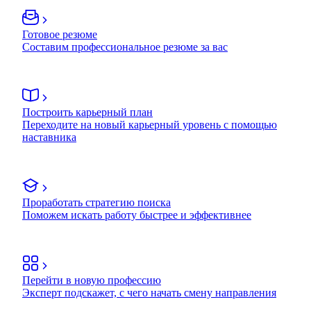
Готовое резюме
Составим профессиональное резюме за вас
Построить карьерный план
Переходите на новый карьерный уровень с помощью
наставника
Проработать стратегию поиска
Поможем искать работу быстрее и эффективнее
Перейти в новую профессию
Эксперт подскажет, с чего начать смену направления